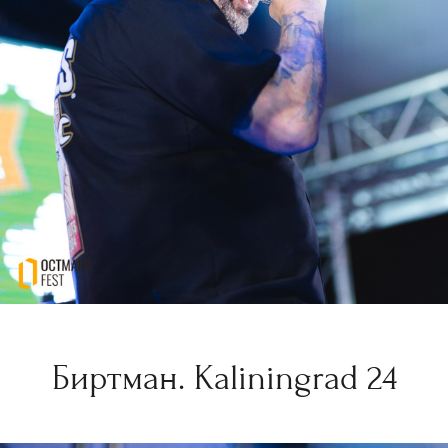
Биртман. Kaliningrad 24