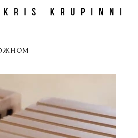
рожном